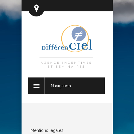
AGENCE INCENTIVES
ET SÉMINAIRES
Navigation
Mentions légales