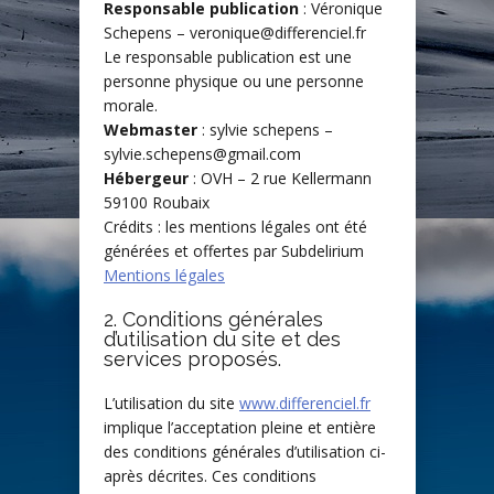
Responsable publication
: Véronique
Schepens – veronique@differenciel.fr
Le responsable publication est une
personne physique ou une personne
morale.
Webmaster
: sylvie schepens –
sylvie.schepens@gmail.com
Hébergeur
: OVH – 2 rue Kellermann
59100 Roubaix
Crédits : les mentions légales ont été
générées et offertes par Subdelirium
Mentions légales
2. Conditions générales
d’utilisation du site et des
services proposés.
L’utilisation du site
www.differenciel.fr
implique l’acceptation pleine et entière
des conditions générales d’utilisation ci-
après décrites. Ces conditions