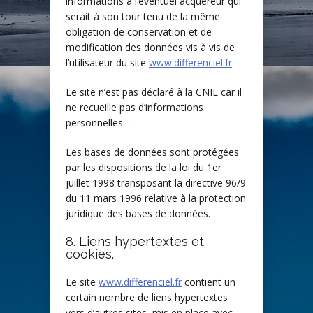
informations à l’éventuel acquéreur qui
serait à son tour tenu de la même
obligation de conservation et de
modification des données vis à vis de
l’utilisateur du site
www.differenciel.fr
.
Le site n’est pas déclaré à la CNIL car il
ne recueille pas d’informations
personnelles. .
Les bases de données sont protégées
par les dispositions de la loi du 1er
juillet 1998 transposant la directive 96/9
du 11 mars 1996 relative à la protection
juridique des bases de données.
8. Liens hypertextes et
cookies.
Le site
www.differenciel.fr
contient un
certain nombre de liens hypertextes
vers d’autres sites, mis en place avec