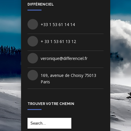
DIFFÉRENCIEL
+33 1 53 61 14 14
+ 33 1 53 61 13 12
veronique@differenciel.fr
169, avenue de Choisy 75013
Paris
TROUVER VOTRE CHEMIN