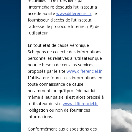
recueillies : l’URL des liens par
l’intermédiaire desquels l’utilisateur a
accédé au site
www.differenciel.fr
, le
fournisseur d’accès de l’utilisateur,
l’adresse de protocole Internet (IP) de
l’utilisateur.
En tout état de cause Véronique
Schepens ne collecte des informations
personnelles relatives à l’utilisateur que
pour le besoin de certains services
proposés par le site
www.differenciel.fr
.
L’utilisateur fournit ces informations en
toute connaissance de cause,
notamment lorsqu’il procède par lui-
même à leur saisie. Il est alors précisé à
l’utilisateur du site
www.differenciel.fr
l’obligation ou non de fournir ces
informations.
Conformément aux dispositions des