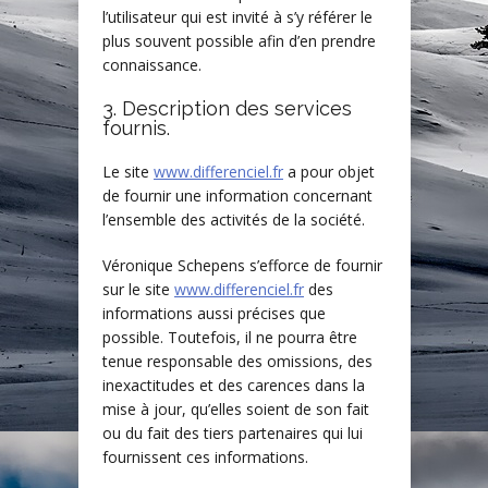
l’utilisateur qui est invité à s’y référer le
plus souvent possible afin d’en prendre
connaissance.
3. Description des services
fournis.
Le site
www.differenciel.fr
a pour objet
de fournir une information concernant
l’ensemble des activités de la société.
Véronique Schepens s’efforce de fournir
sur le site
www.differenciel.fr
des
informations aussi précises que
possible. Toutefois, il ne pourra être
tenue responsable des omissions, des
inexactitudes et des carences dans la
mise à jour, qu’elles soient de son fait
ou du fait des tiers partenaires qui lui
fournissent ces informations.