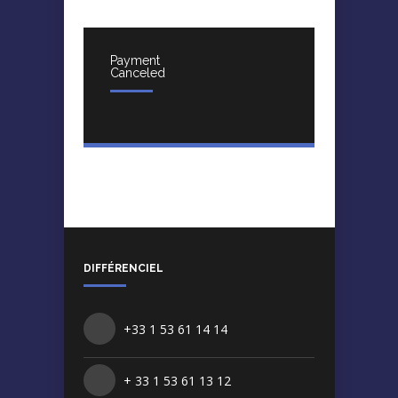
Payment
Canceled
DIFFÉRENCIEL
+33 1 53 61 14 14
+ 33 1 53 61 13 12