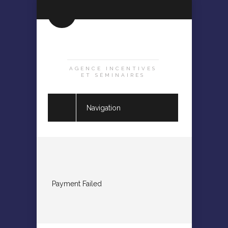
AGENCE INCENTIVES
ET SÉMINAIRES
Navigation
Payment Failed