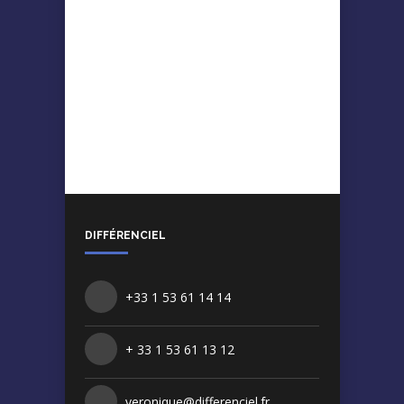
DIFFÉRENCIEL
+33 1 53 61 14 14
+ 33 1 53 61 13 12
veronique@differenciel.fr