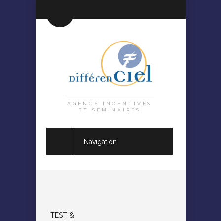
AGENCE INCENTIVES
ET SÉMINAIRES
Navigation
TEST &