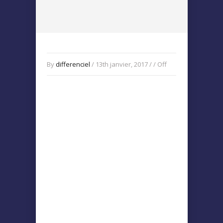
By
differenciel
/ 13th janvier, 2017 / /
Off